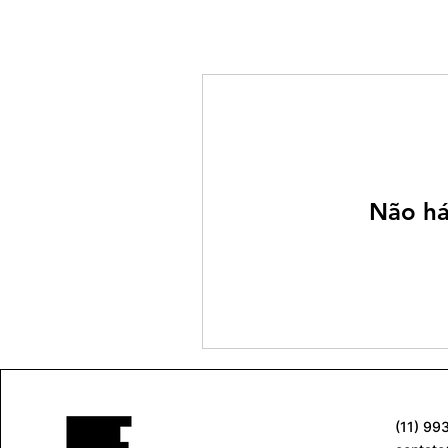
Não há
(11) 99