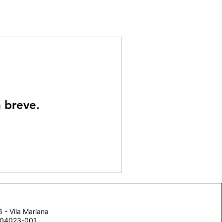
 breve.
 - Vila Mariana
, 04023-001