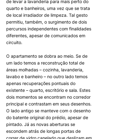
de levar a lavanderia para mais perto do
quarto e banheiros, uma vez que se trata
de local irradiador de limpeza. Tal gesto
permitiu, também, o surgimento de dois
percursos independentes com finalidades
diferentes, apesar de comunicados em
circuito.
O apartamento se dobra ao meio. Se de
um lado temos a reconstrução total de
áreas molhadas – cozinha, lavanderia,
lavabo e banheiro – no outro lado temos
apenas recuperações pontuais do
existente – quarto, escritório e sala. Estes
dois momentos se encontram no corredor
principal e contrastam em seus desenhos.
O lado antigo se manteve com o desenho
do batente original do prédio, apesar de
pintado. Já as novas aberturas se
escondem atrás de longas portas de
correr de vidro canelado que deslizam em