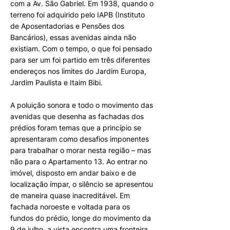
com a Av. São Gabriel. Em 1938, quando o
terreno foi adquirido pelo IAPB (Instituto
de Aposentadorias e Pensões dos
Bancários), essas avenidas ainda não
existiam. Com o tempo, o que foi pensado
para ser um foi partido em três diferentes
endereços nos limites do Jardim Europa,
Jardim Paulista e Itaim Bibi.
A poluição sonora e todo o movimento das
avenidas que desenha as fachadas dos
prédios foram temas que a princípio se
apresentaram como desafios imponentes
para trabalhar o morar nesta região – mas
não para o Apartamento 13. Ao entrar no
imóvel, disposto em andar baixo e de
localização ímpar, o silêncio se apresentou
de maneira quase inacreditável. Em
fachada noroeste e voltada para os
fundos do prédio, longe do movimento da
9 de julho, a vista encontra uma fronteira