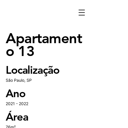
Apartament
o 13
Localização
São Paulo, SP
Ano
2021 - 2022
Área
76m²