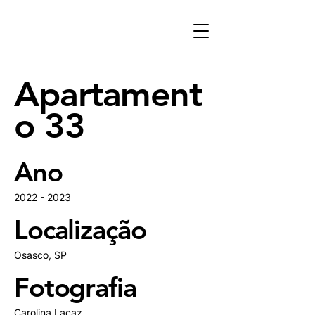
Apartament
o 33
Ano
2022 - 2023
Localização
Osasco, SP
Fotografia
Carolina Lacaz