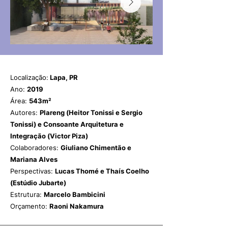
Localização:
Lapa, PR
Ano:
2019
Área:
543m²
Autores:
Plareng (Heitor Tonissi e Sergio
Tonissi) e Consoante Arquitetura e
Integração (Victor Piza)
Colaboradores:
Giuliano Chimentão e
Mariana Alves
Perspectivas:
Lucas Thomé e Thaís Coelho
(Estúdio Jubarte)
Estrutura:
Marcelo Bambicini
Orçamento:
Raoni Nakamura