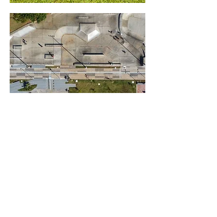
G
VEJA +