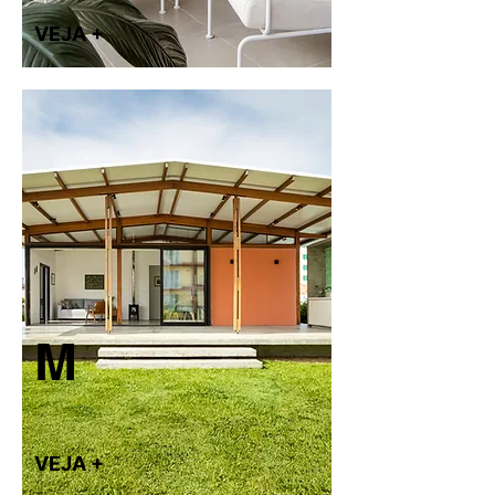
VEJA +
M
VEJA +