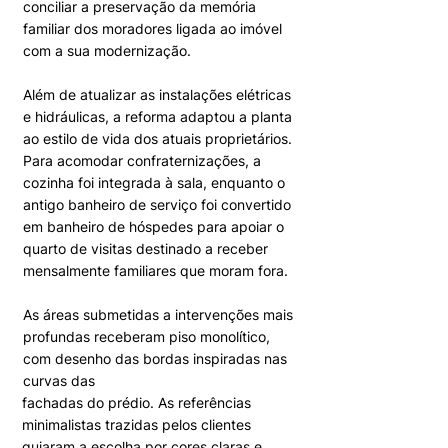
conciliar a preservação da memória
familiar dos moradores ligada ao imóvel
com a sua modernização.
Além de atualizar as instalações elétricas
e hidráulicas, a reforma adaptou a planta
ao estilo de vida dos atuais proprietários.
Para acomodar confraternizações, a
cozinha foi integrada à sala, enquanto o
antigo banheiro de serviço foi convertido
em banheiro de hóspedes para apoiar o
quarto de visitas destinado a receber
mensalmente familiares que moram fora.
As áreas submetidas a intervenções mais
profundas receberam piso monolítico,
com desenho das bordas inspiradas nas
curvas das
fachadas do prédio. As referências
minimalistas trazidas pelos clientes
guiaram a escolha por cores claras e