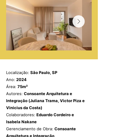
Localização:
São Paulo, SP
Ano:
2024
Área:
75m²
Autores:
Consoante Arquitetura e
Integração (Juliana Trama, Victor Piza e
Vinicius da Costa)
Colaboradores:
Eduardo Cordeiro e
Isabela Nakane
Gerenciamento de Obra:
Consoante
Arquitetura e Integração