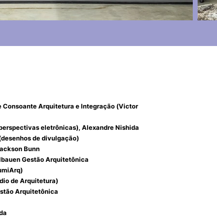
e
Consoante Arquitetura e Integração
(Victor
perspectivas eletrônicas), Alexandre Nishida
 (desenhos de divulgação)
Jackson Bunn
lbauen Gestão Arquitetônica
umiArq)
dio de Arquitetura)
stão Arquitetônica
da