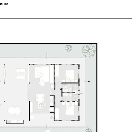
emura