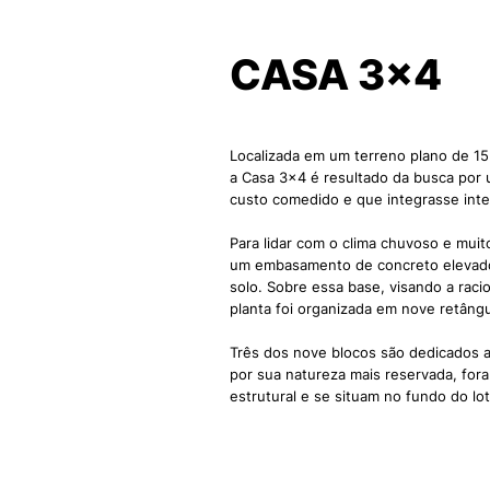
CASA 3x4
Localizada em um terreno plano de 15
a Casa 3x4 é resultado da busca por
custo comedido e que integrasse inter
Para lidar com o clima chuvoso e muit
um embasamento de concreto elevado
solo. Sobre essa base, visando a raci
planta foi organizada em nove retâng
Três dos nove blocos são dedicados a
por sua natureza mais reservada, for
estrutural e se situam no fundo do lot