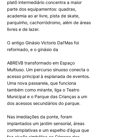
platô intermediário concentra a maior
parte dos equipamentos: quadras,
academia ao ar livre, pista de skate,
parquinho, cachorródromo, além de áreas
livres e de lazer.
O antigo Ginásio Victorio Dal’Mas foi
reformado, e o ginásio da
ABREVB transformado em Espaço
Multiuso. Um percurso sinuoso conecta o
acesso principal à esplanada de eventos.
Uma nova passarela, que funciona
também como mirante, liga o Teatro
Municipal e o Parque das Crianças a um
dos acessos secundários do parque.
Nas imediações da ponte, foram
implantados um jardim sensorial, áreas
contemplativas e um espelho d’água que
faz alusão simbólica ao Córrego dos