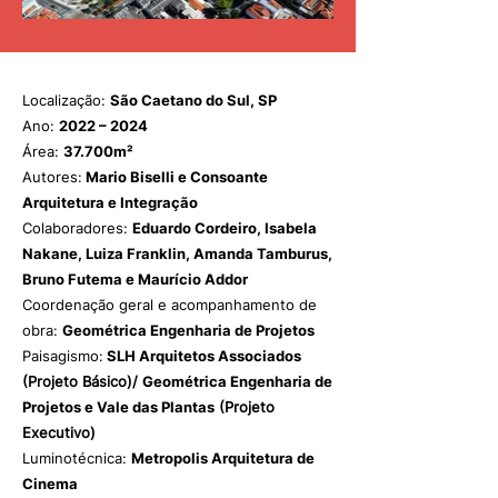
Localização:
São Caetano do Sul, SP
Ano:
2022 – 2024
Área:
37.700m²
Autores:
Mario Biselli e Consoante
Arquitetura e Integração
Colaboradores:
Eduardo Cordeiro, Isabela
Nakane, Luiza Franklin, Amanda Tamburus,
Bruno Futema e Maurício Addor
Coordenação geral e acompanhamento de
obra:
Geométrica Engenharia de Projetos
Paisagismo:
SLH Arquitetos Associados
(Projeto Básico)/
Geométrica Engenharia de
Projetos e Vale das Plantas
(Projeto
Executivo)
Luminotécnica:
Metropolis Arquitetura de
Cinema