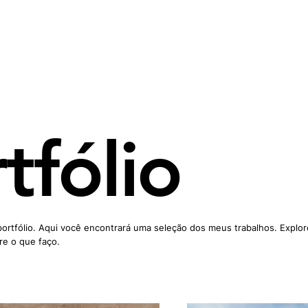
tfólio
rtfólio. Aqui você encontrará uma seleção dos meus trabalhos. Explo
re o que faço.