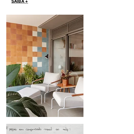
SAIBA +